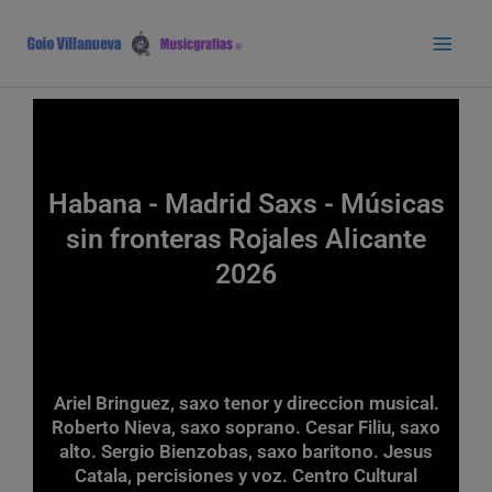
Ir
Main
al
Men
contenido
Habana - Madrid Saxs - Músicas
sin fronteras Rojales Alicante
2026
Ariel Bringuez, saxo tenor y direccion musical.
Roberto Nieva, saxo soprano. Cesar Filiu, saxo
alto. Sergio Bienzobas, saxo baritono. Jesus
Catala, percisiones y voz. Centro Cultural