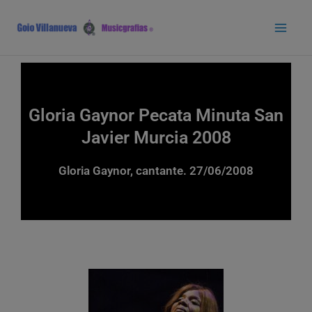
Ir
Main
al
Men
contenido
Gloria Gaynor Pecata Minuta San
Javier Murcia 2008
Gloria Gaynor, cantante. 27/06/2008