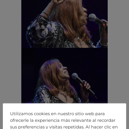
Utilizamos cookies en nuestro sitio web para
ofrecerle la experiencia más relevante al recordar
sus preferencias y visitas repetidas. Al hacer clic en