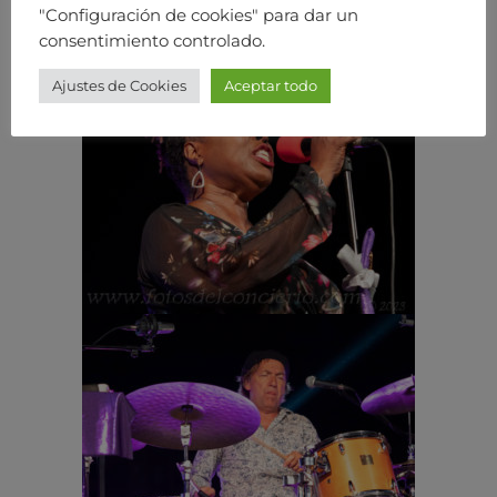
"Configuración de cookies" para dar un
consentimiento controlado.
Ajustes de Cookies
Aceptar todo