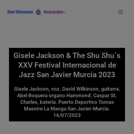
Ir
Main
al
Men
contenido
Gisele Jackson & The Shu Shu´s
XXV Festival Internacional de
Jazz San Javier Murcia 2023
Gisele Jackson, voz. David Wilkinson, guitarra.
Abel Boquera organo Hammond. Caspar St.
Charles, bateria. Puerto Deportivo Tomas
Maestre La Manga San Javier-Murcia.
16/07/2023