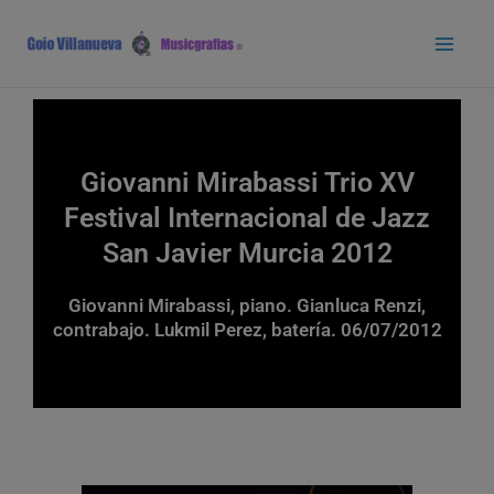
Ir
Main
al
Men
contenido
Giovanni Mirabassi Trio XV
Festival Internacional de Jazz
San Javier Murcia 2012
Giovanni Mirabassi, piano. Gianluca Renzi,
contrabajo. Lukmil Perez, batería. 06/07/2012