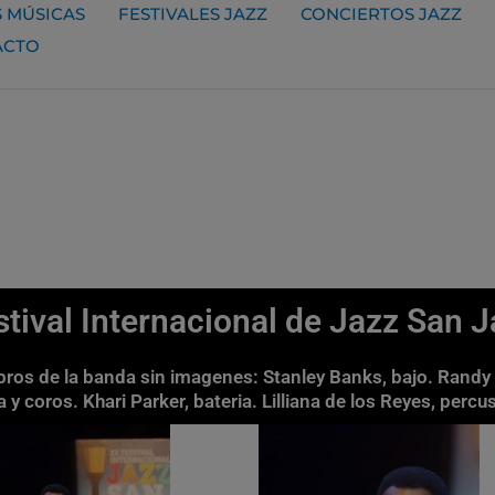
 MÚSICAS
FESTIVALES JAZZ
CONCIERTOS JAZZ
ACTO
ival Internacional de Jazz San J
ros de la banda sin imagenes: Stanley Banks, bajo. Randy
a y coros. Khari Parker, bateria. Lilliana de los Reyes, per