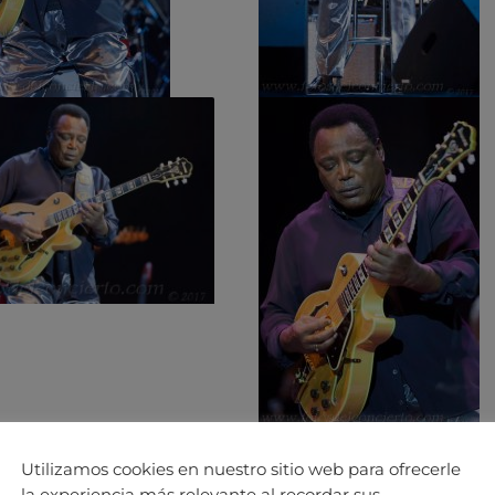
Utilizamos cookies en nuestro sitio web para ofrecerle
la experiencia más relevante al recordar sus