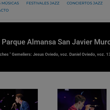
 MÚSICAS
FESTIVALES JAZZ
CONCIERTOS JAZZ
ACTO
o Parque Almansa San Javier Mur
noches " Gemeliers: Jesus Oviedo, voz. Daniel Oviedo, voz. 