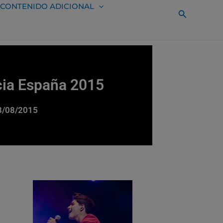
CONTENIDO ADICIONAL
Buscar
cia España 2015
13/08/2015