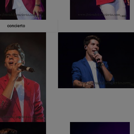
concierto