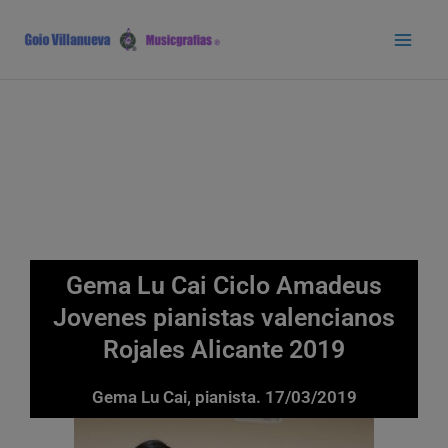
Ir
Main
al
Men
contenido
Gema Lu Cai Ciclo Amadeus
Jovenes pianistas valencianos
Rojales Alicante 2019
Gema Lu Cai, pianista. 17/03/2019