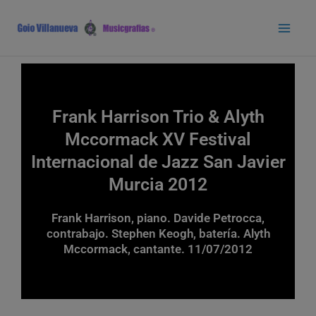
Ir
Main
al
Men
contenido
Frank Harrison Trio & Alyth
Mccormack XV Festival
Internacional de Jazz San Javier
Murcia 2012
Frank Harrison, piano. Davide Petrocca,
contrabajo. Stephen Keogh, batería. Alyth
Mccormack, cantante. 11/07/2012