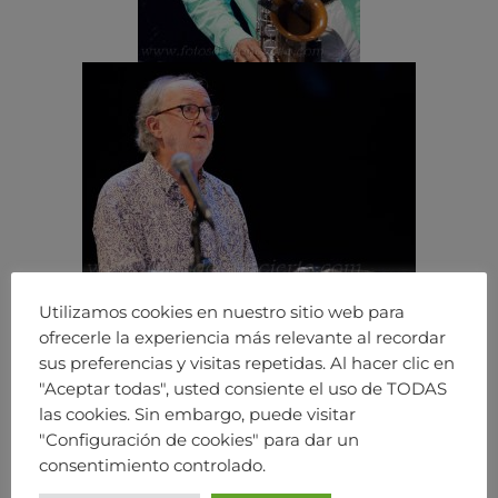
Utilizamos cookies en nuestro sitio web para
ofrecerle la experiencia más relevante al recordar
sus preferencias y visitas repetidas. Al hacer clic en
"Aceptar todas", usted consiente el uso de TODAS
las cookies. Sin embargo, puede visitar
"Configuración de cookies" para dar un
consentimiento controlado.