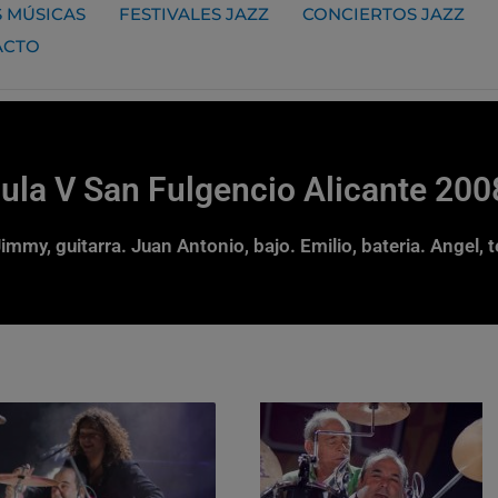
 MÚSICAS
FESTIVALES JAZZ
CONCIERTOS JAZZ
ACTO
ula V San Fulgencio Alicante 200
Jimmy, guitarra. Juan Antonio, bajo. Emilio, bateria. Angel,