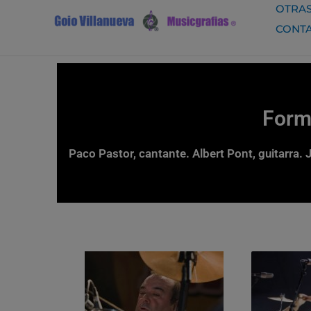
Ir
OTRAS
al
CONT
contenido
Form
Paco Pastor, cantante. Albert Pont, guitarra. 