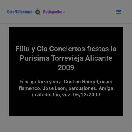
Ir
Main
al
Men
contenido
Filiu y Cia Conciertos fiestas la
Purisima Torrevieja Alicante
2009
Filiu, guitarra y voz. Cristian Rangel, cajon
flamenco. Jose Leon, percusiones. Amiga
invitada: Iris, voz. 06/12/2009