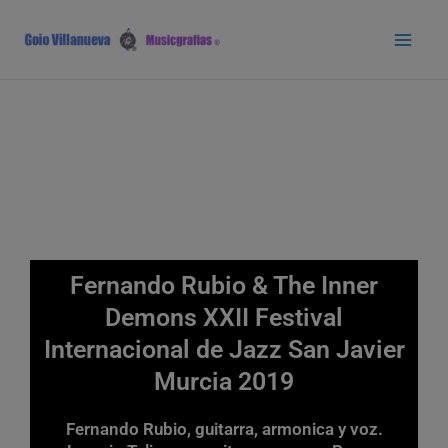
Ir
Main
al
Men
contenido
Fernando Rubio & The Inner
Demons XXII Festival
Internacional de Jazz San Javier
Murcia 2019
Fernando Rubio, guitarra, armonica y voz.