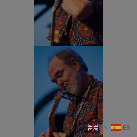
ES
EN