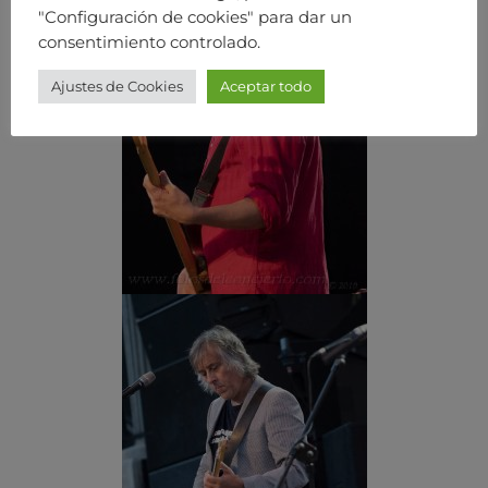
"Configuración de cookies" para dar un
consentimiento controlado.
Ajustes de Cookies
Aceptar todo