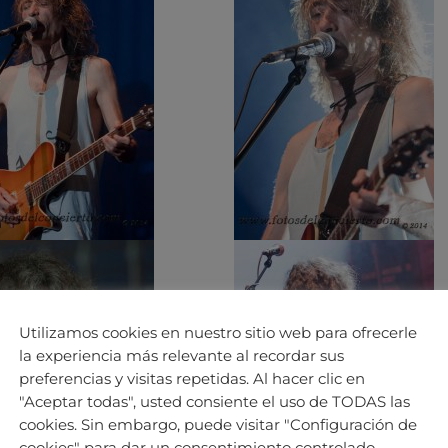
Utilizamos cookies en nuestro sitio web para ofrecerle
la experiencia más relevante al recordar sus
preferencias y visitas repetidas. Al hacer clic en
"Aceptar todas", usted consiente el uso de TODAS las
cookies. Sin embargo, puede visitar "Configuración de