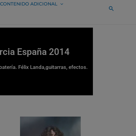
CONTENIDO ADICIONAL
Buscar
rcia España 2014
batería. Félix Landa,guitarras, efectos.