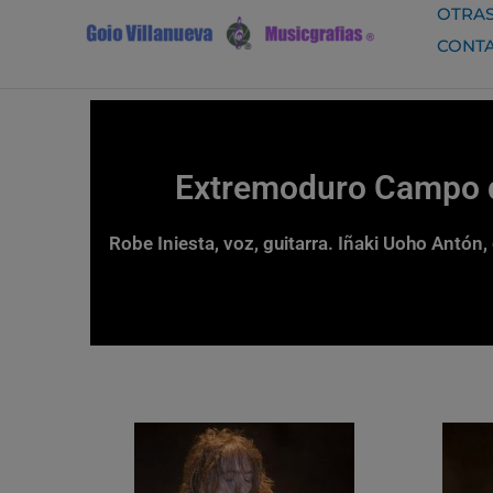
Ir
OTRAS
al
CONT
contenido
Extremoduro Campo d
Robe Iniesta, voz, guitarra. Iñaki Uoho Antón, 