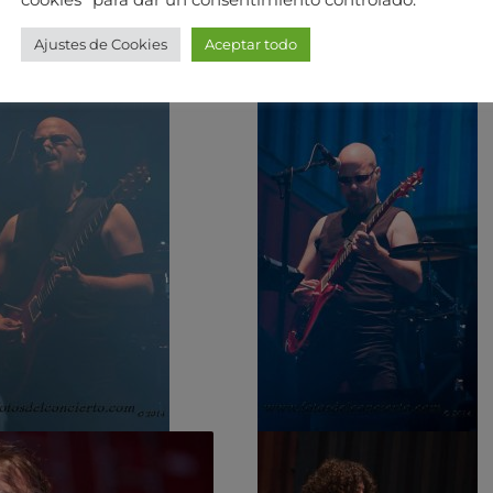
cookies" para dar un consentimiento controlado.
Ajustes de Cookies
Aceptar todo