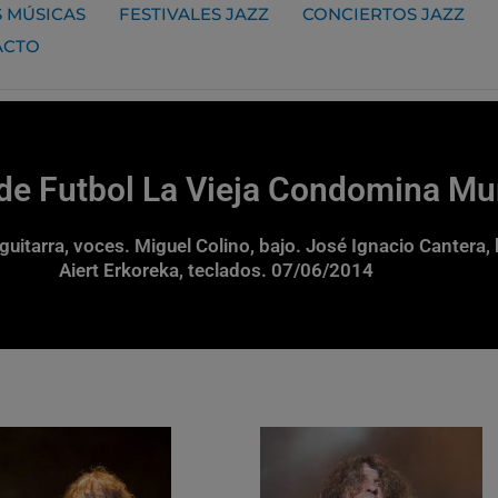
 MÚSICAS
FESTIVALES JAZZ
CONCIERTOS JAZZ
ACTO
e Futbol La Vieja Condomina Mu
guitarra, voces. Miguel Colino, bajo. José Ignacio Cantera, 
Aiert Erkoreka, teclados. 07/06/2014