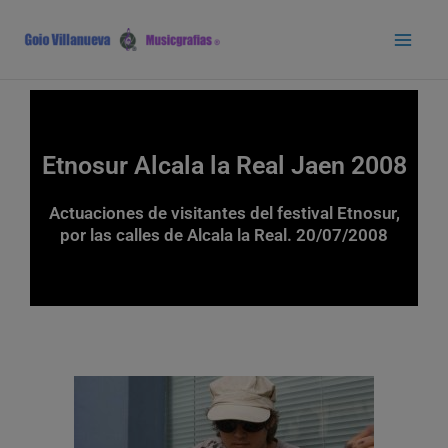
Ir
Main
al
Men
contenido
Etnosur Alcala la Real Jaen 2008
Actuaciones de visitantes del festival Etnosur,
por las calles de Alcala la Real. 20/07/2008