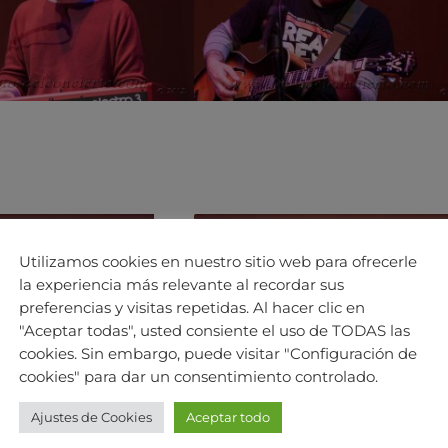
Utilizamos cookies en nuestro sitio web para ofrecerle
la experiencia más relevante al recordar sus
preferencias y visitas repetidas. Al hacer clic en
"Aceptar todas", usted consiente el uso de TODAS las
cookies. Sin embargo, puede visitar "Configuración de
cookies" para dar un consentimiento controlado.
Ajustes de Cookies
Aceptar todo