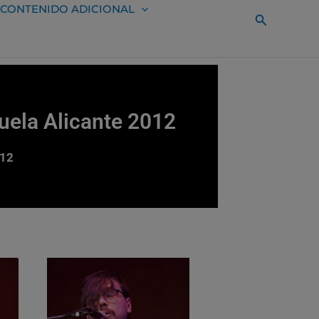
CONTENIDO ADICIONAL
Buscar
uela Alicante 2012
012