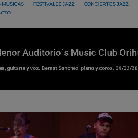
 MÚSICAS
FESTIVALES JAZZ
CONCIERTOS JAZZ
ACTO
Menor Auditorio´s Music Club Orih
es, guitarra y voz. Bernat Sanchez, piano y coros. 09/02/2