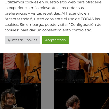
Utilizamos cookies en nuestro sitio web para ofrecerle
la experiencia más relevante al recordar sus
preferencias y visitas repetidas. Al hacer clic en
"Aceptar todas", usted consiente el uso de TODAS las
cookies. Sin embargo, puede visitar "Configuración de
cookies" para dar un consentimiento controlado.
Ajustes de Cookies
Aceptar todo