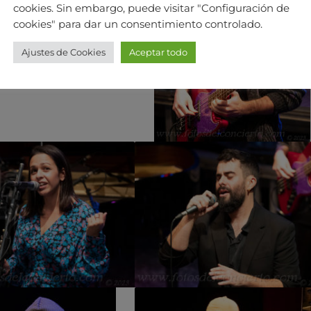
cookies. Sin embargo, puede visitar "Configuración de
cookies" para dar un consentimiento controlado.
Ajustes de Cookies
Aceptar todo