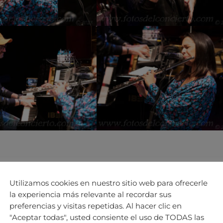
Utilizamos cookies en nuestro sitio web para ofrecerle
la experiencia más relevante al recordar sus
preferencias y visitas repetidas. Al hacer clic en
"Aceptar todas", usted consiente el uso de TODAS las