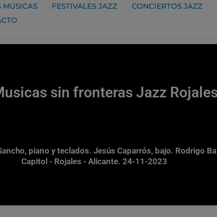
 MÚSICAS
FESTIVALES JAZZ
CONCIERTOS JAZZ
ACTO
sicas sin fronteras Jazz Rojales
Sancho, piano y teclados. Jesús Caparrós, bajo. Rodrigo Bal
Capitol - Rojales - Alicante. 24-11-2023