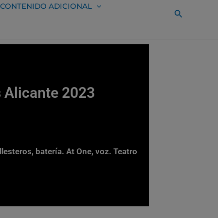
CONTENIDO ADICIONAL
Buscar
 Alicante 2023
lesteros, batería. At One, voz. Teatro