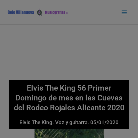
Ir
Main
al
Men
contenido
Elvis The King 56 Primer
Domingo de mes en las Cuevas
del Rodeo Rojales Alicante 2020
Elvis The King. Voz y guitarra. 05/01/2020