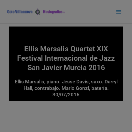
Ir
Main
al
Men
contenido
Ellis Marsalis Quartet XIX
Festival Internacional de Jazz
San Javier Murcia 2016
Ellis Marsalis, piano. Jesse Davis, saxo. Darryl
Hall, contrabajo. Mario Gonzi, batería.
30/07/2016