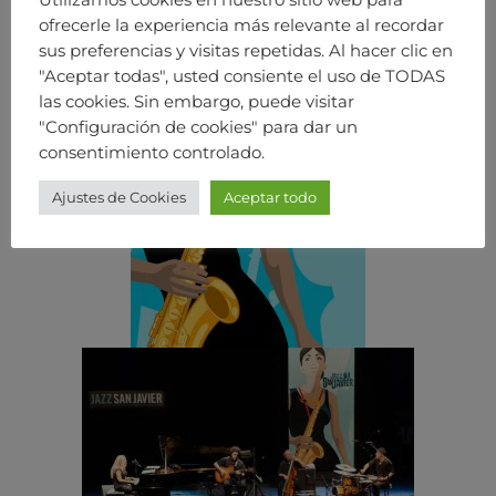
ofrecerle la experiencia más relevante al recordar
sus preferencias y visitas repetidas. Al hacer clic en
"Aceptar todas", usted consiente el uso de TODAS
las cookies. Sin embargo, puede visitar
"Configuración de cookies" para dar un
consentimiento controlado.
Ajustes de Cookies
Aceptar todo