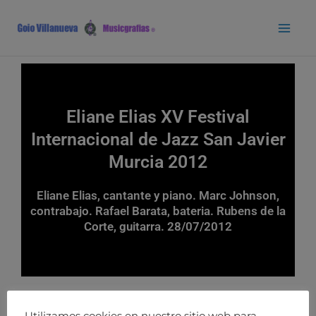
Ir
Main
al
Men
contenido
Eliane Elias XV Festival
Internacional de Jazz San Javier
Murcia 2012
Eliane Elias, cantante y piano. Marc Johnson,
contrabajo. Rafael Barata, bateria. Rubens de la
Corte, guitarra. 28/07/2012
Utilizamos cookies en nuestro sitio web para