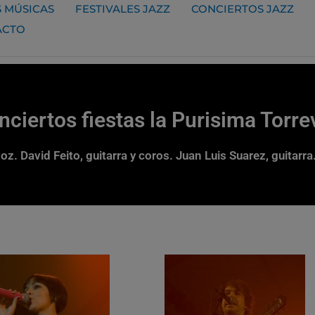
 MÚSICAS
FESTIVALES JAZZ
CONCIERTOS JAZZ
ACTO
ciertos fiestas la Purisima Torre
oz. David Feito, guitarra y coros. Juan Luis Suarez, guitar