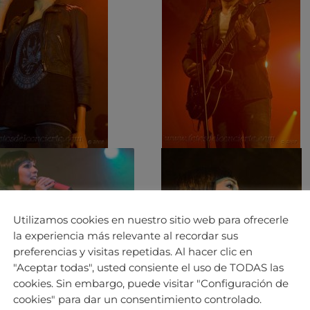
Utilizamos cookies en nuestro sitio web para ofrecerle
la experiencia más relevante al recordar sus
preferencias y visitas repetidas. Al hacer clic en
"Aceptar todas", usted consiente el uso de TODAS las
cookies. Sin embargo, puede visitar "Configuración de
cookies" para dar un consentimiento controlado.