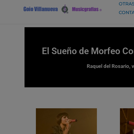
Ir
OTRAS
al
CONT
contenido
El Sueño de Morfeo Con
Raquel del Rosario, v