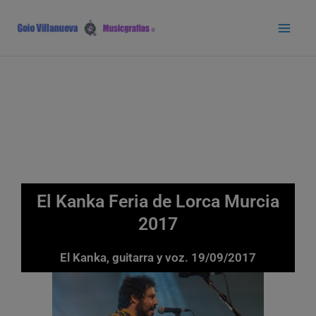
Ir
Main
al
Men
contenido
El Kanka Feria de Lorca Murcia
2017
El Kanka, guitarra y voz. 19/09/2017