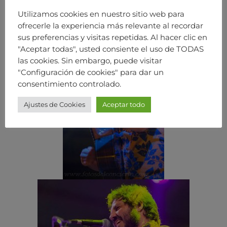
Utilizamos cookies en nuestro sitio web para
ofrecerle la experiencia más relevante al recordar
sus preferencias y visitas repetidas. Al hacer clic en
"Aceptar todas", usted consiente el uso de TODAS
las cookies. Sin embargo, puede visitar
"Configuración de cookies" para dar un
consentimiento controlado.
Ajustes de Cookies
Aceptar todo