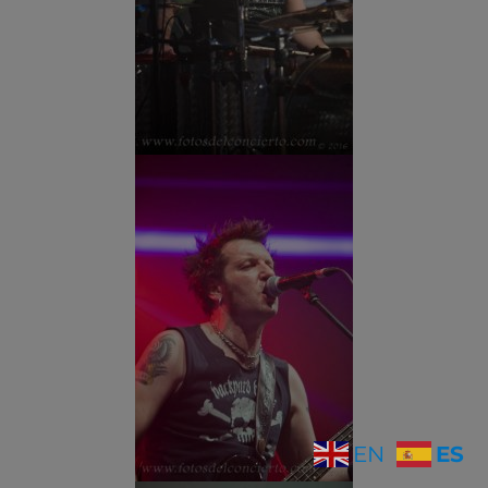
ES
EN