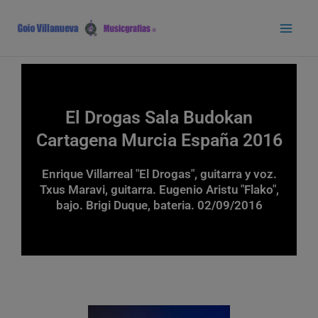
Ir
Main
al
Men
contenido
El Drogas Sala Budokan
Cartagena Murcia España 2016
Enrique Villarreal "El Drogas", guitarra y voz.
Txus Maravi, guitarra. Eugenio Aristu "Flako",
bajo. Brigi Duque, bateria. 02/09/2016