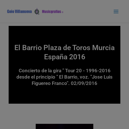
Ir
Main
al
Men
contenido
El Barrio Plaza de Toros Murcia
España 2016
Concierto de la gira " Tour 20 - 1996-2016
desde el principio " El Barrio, voz. "Jose Luis
Figuereo Franco". 02/09/2016