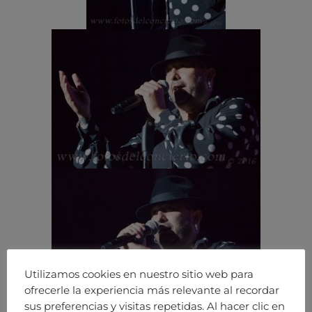
Utilizamos cookies en nuestro sitio web para
ofrecerle la experiencia más relevante al recordar
sus preferencias y visitas repetidas. Al hacer clic en