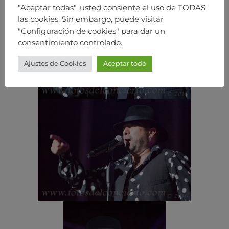
"Aceptar todas", usted consiente el uso de TODAS
las cookies. Sin embargo, puede visitar
"Configuración de cookies" para dar un
consentimiento controlado.
Ajustes de Cookies
Aceptar todo