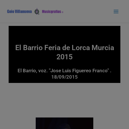
Ir
Main
al
Men
contenido
El Barrio Feria de Lorca Murcia
2015
El Barrio, voz. "Jose Luis Figuereo Franco" .
18/09/2015