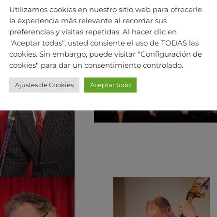
Utilizamos cookies en nuestro sitio web para ofrecerle
la experiencia más relevante al recordar sus
preferencias y visitas repetidas. Al hacer clic en
"Aceptar todas", usted consiente el uso de TODAS las
cookies. Sin embargo, puede visitar "Configuración de
cookies" para dar un consentimiento controlado.
Ajustes de Cookies
Aceptar todo