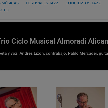
 MÚSICAS
FESTIVALES JAZZ
CONCIERTOS JAZZ
ACTO
Trio Ciclo Musical Almoradi Alica
eta y voz. Andres Lizon, contrabajo. Pablo Mercader, guit