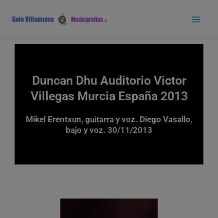
Ir
Main
al
Men
contenido
Duncan Dhu Auditorio Victor
Villegas Murcia España 2013
Mikel Erentxun, guitarra y voz. Diego Vasallo,
bajo y voz. 30/11/2013