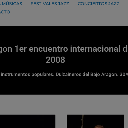
 MÚSICAS
FESTIVALES JAZZ
CONCIERTOS JAZZ
ACTO
gon 1er encuentro internacional d
2008
instrumentos populares. Dulzaineros del Bajo Aragon. 30