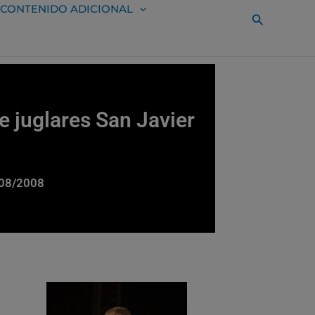
CONTENIDO ADICIONAL
Buscar
e juglares San Javier
/08/2008