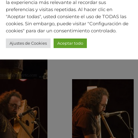
la experiencia más relevante al recordar sus
preferencias y visitas repetidas. Al hacer clic en
"Aceptar todas", usted consiente el uso de TODAS las
cookies. Sin embargo, puede visitar "Configuración de
cookies" para dar un consentimiento controlado.
Ajustes de Cookies
Aceptar todo