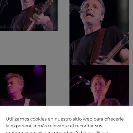
Utilizamos cookies en nuestro sitio web para ofrecerle
la experiencia más relevante al recordar sus
preferencias y visitas repetidas. Al hacer clic en