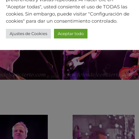
"Aceptar todas", usted consiente el uso de TODAS las
cookies. Sin embargo, puede visitar "Configuración de
cookies" para dar un consentimiento controlado.
Ajustes de Cookies
Aceptar todo