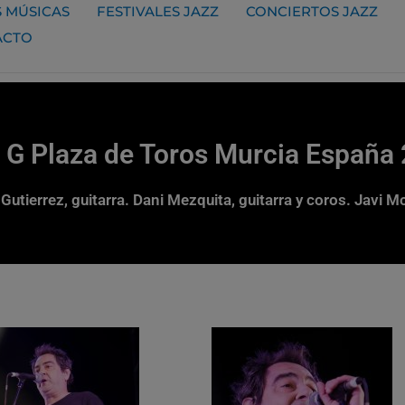
 MÚSICAS
FESTIVALES JAZZ
CONCIERTOS JAZZ
ACTO
G Plaza de Toros Murcia España
utierrez, guitarra. Dani Mezquita, guitarra y coros. Javi M