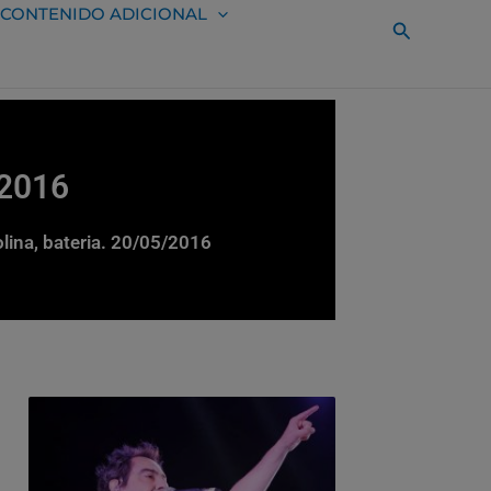
CONTENIDO ADICIONAL
Buscar
 2016
olina, bateria. 20/05/2016