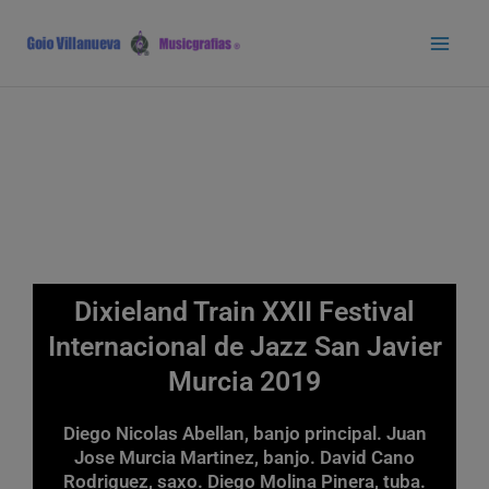
Ir
Main
al
Men
contenido
Dixieland Train XXII Festival
Internacional de Jazz San Javier
Murcia 2019
Diego Nicolas Abellan, banjo principal. Juan
Jose Murcia Martinez, banjo. David Cano
Rodriguez, saxo. Diego Molina Pinera, tuba.