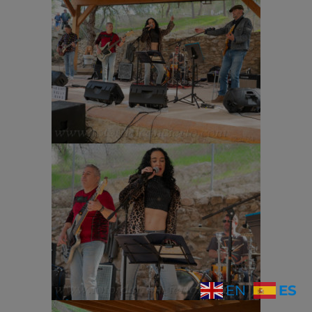
ES
EN