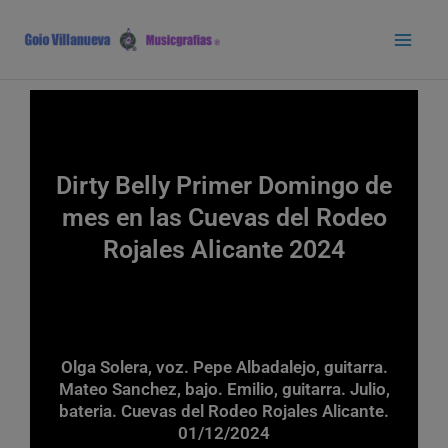
Ir
Main
al
Men
contenido
Dirty Belly Primer Domingo de
mes en las Cuevas del Rodeo
Rojales Alicante 2024
Olga Solera, voz. Pepe Albadalejo, guitarra.
Mateo Sanchez, bajo. Emilio, guitarra. Julio,
bateria. Cuevas del Rodeo Rojales Alicante.
01/12/2024