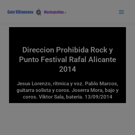
Ir
Main
al
Men
contenido
Direccion Prohibida Rock y
Punto Festival Rafal Alicante
2014
Jesus Lorenzo, ritmica y voz. Pablo Marcos,
guitarra solista y coros. Joserra Mora, bajo y
coros. Viktor Sala, bateria. 13/09/2014