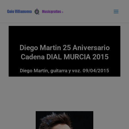
Ir
Main
al
Men
contenido
Diego Martin 25 Aniversario
Cadena DIAL MURCIA 2015
Diego Martin, guitarra y voz. 09/04/2015