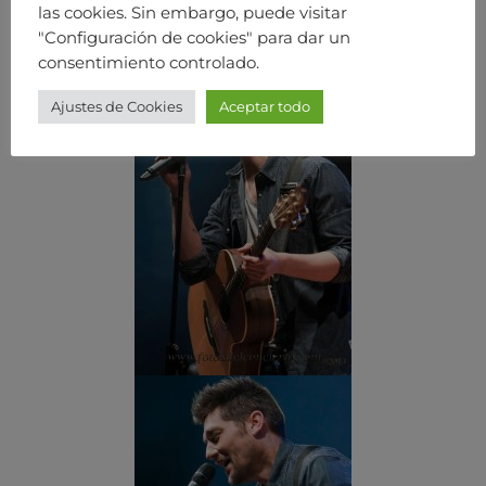
las cookies. Sin embargo, puede visitar
"Configuración de cookies" para dar un
consentimiento controlado.
Ajustes de Cookies
Aceptar todo