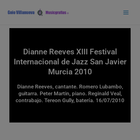
Ir
Main
al
Men
contenido
Dianne Reeves XIII Festival
Internacional de Jazz San Javier
Murcia 2010
Dianne Reeves, cantante. Romero Lubambo,
guitarra. Peter Martin, piano. Reginald Veal,
contrabajo. Tereon Gully, batería. 16/07/2010