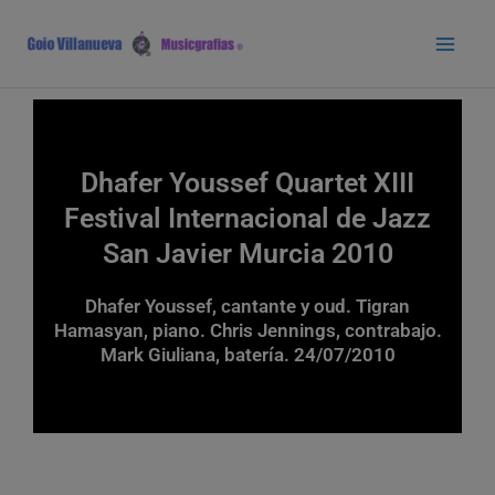
Ir
Main
al
Men
contenido
Dhafer Youssef Quartet XIII
Festival Internacional de Jazz
San Javier Murcia 2010
Dhafer Youssef, cantante y oud. Tigran
Hamasyan, piano. Chris Jennings, contrabajo.
Mark Giuliana, batería. 24/07/2010