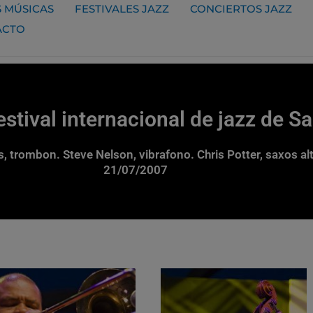
 MÚSICAS
FESTIVALES JAZZ
CONCIERTOS JAZZ
ACTO
stival internacional de jazz de S
 trombon. Steve Nelson, vibrafono. Chris Potter, saxos alt
21/07/2007