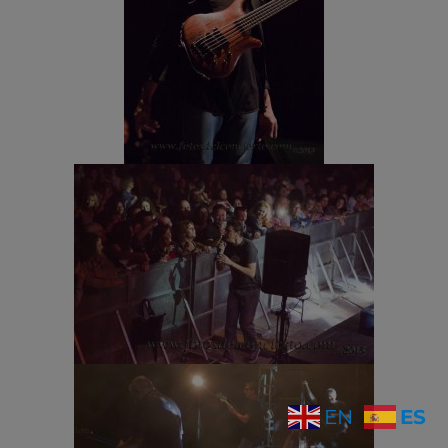
ES
EN