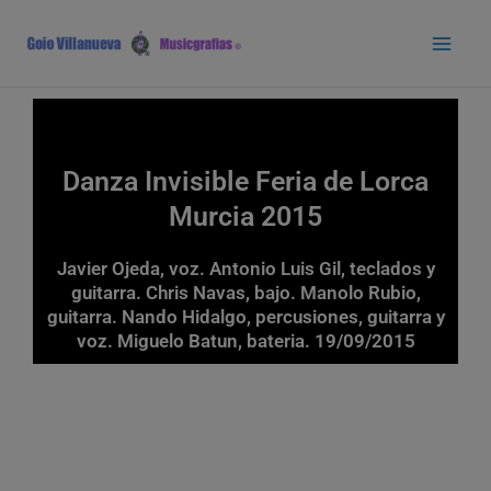
Ir
Main
al
Men
contenido
Danza Invisible Feria de Lorca
Murcia 2015
Javier Ojeda, voz. Antonio Luis Gil, teclados y
guitarra. Chris Navas, bajo. Manolo Rubio,
guitarra. Nando Hidalgo, percusiones, guitarra y
voz. Miguelo Batun, bateria. 19/09/2015