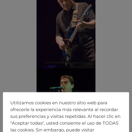
Utilizamos cookies en nuestro sitio web para
ofrecerle la experiencia más relevante al recordar
sus preferencias y visitas repetidas. Al hacer clic en
"Aceptar todas", usted consiente el uso de TODAS
las cookies. Sin embargo, puede visitar