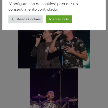
"Configuración de cookies" para dar un
consentimiento controlado.
Ajustes de Cookies
Aceptar todo