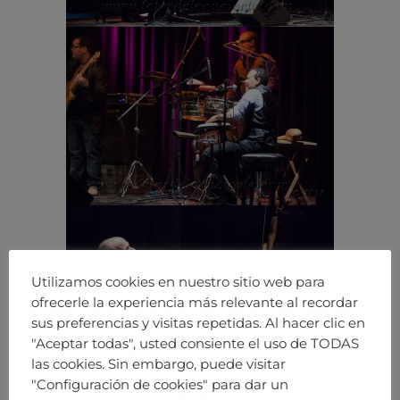
Utilizamos cookies en nuestro sitio web para
ofrecerle la experiencia más relevante al recordar
sus preferencias y visitas repetidas. Al hacer clic en
"Aceptar todas", usted consiente el uso de TODAS
las cookies. Sin embargo, puede visitar
"Configuración de cookies" para dar un