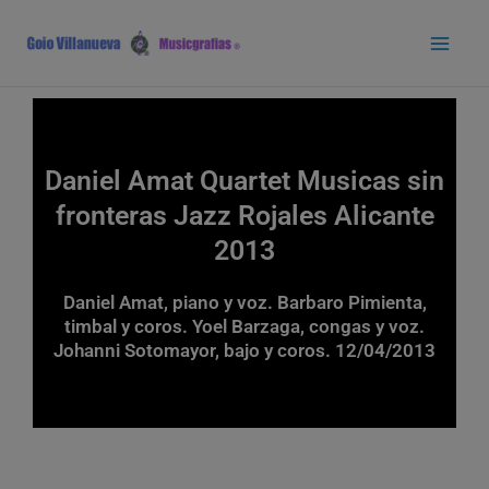
Ir
Main
al
Men
contenido
Daniel Amat Quartet Musicas sin
fronteras Jazz Rojales Alicante
2013
Daniel Amat, piano y voz. Barbaro Pimienta,
timbal y coros. Yoel Barzaga, congas y voz.
Johanni Sotomayor, bajo y coros. 12/04/2013