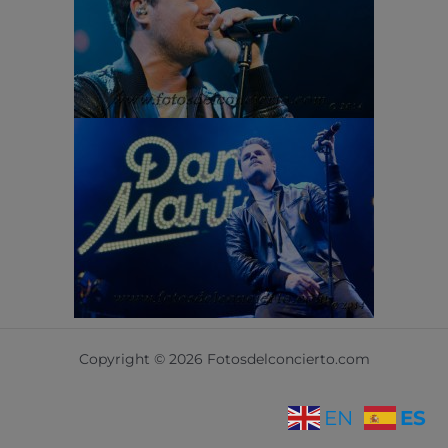
Copyright © 2026 Fotosdelconcierto.com
ES
EN