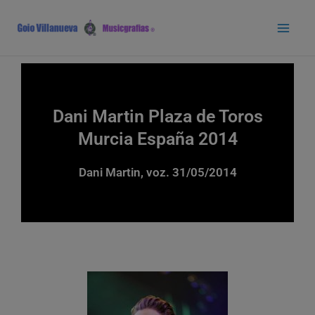
Ir
Main
al
Men
contenido
Dani Martin Plaza de Toros
Murcia España 2014
Dani Martin, voz. 31/05/2014