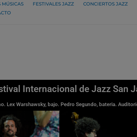
 MÚSICAS
FESTIVALES JAZZ
CONCIERTOS JAZZ
ACTO
stival Internacional de Jazz San 
ano. Lex Warshawsky, bajo. Pedro Segundo, bateria. Audito