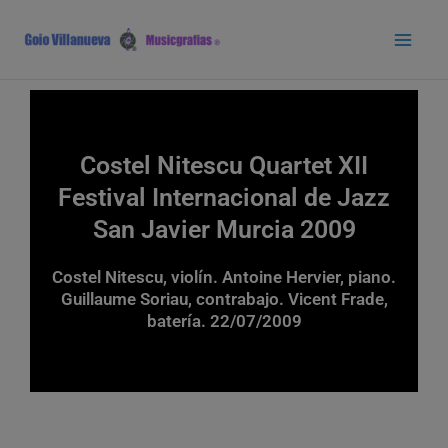
Ir
Main
al
Men
contenido
Costel Nitescu Quartet XII
Festival Internacional de Jazz
San Javier Murcia 2009
Costel Nitescu, violín. Antoine Hervier, piano.
Guillaume Soriau, contrabajo. Vicent Frade,
batería. 22/07/2009