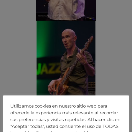
Utilizamos cookies en nuestro sitio web para
ofrecerle la experiencia más relevante al recordar
sus preferencias y visitas repetidas. Al hacer clic en
"Aceptar todas", usted consiente el uso de TODAS