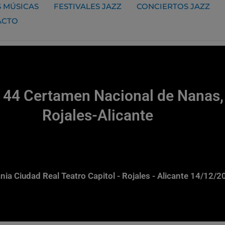
 MÚSICAS
FESTIVALES JAZZ
CONCIERTOS JAZZ
ACTO
 44 Certamen Nacional de Nanas, v
Rojales-Alicante
nia Ciudad Real Teatro Capitol - Rojales - Alicante 14/12/2