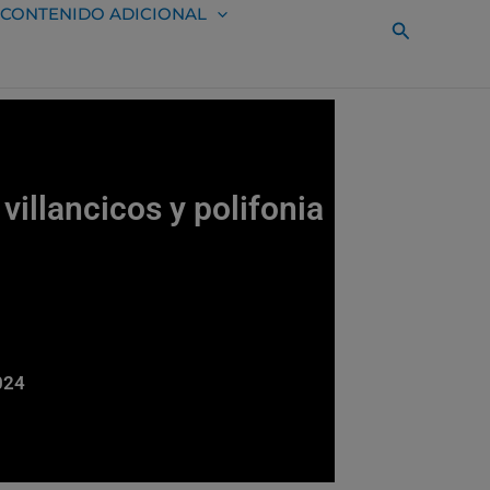
CONTENIDO ADICIONAL
Buscar
illancicos y polifonia
024