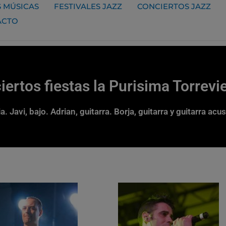
 MÚSICAS
FESTIVALES JAZZ
CONCIERTOS JAZZ
ACTO
ertos fiestas la Purisima Torrevi
ia. Javi, bajo. Adrian, guitarra. Borja, guitarra y guitarra ac