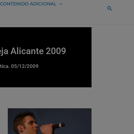
CONTENIDO ADICIONAL
Buscar
eja Alicante 2009
ustica. 05/12/2009