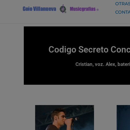
Ir
OTRAS
al
CONT
contenido
Codigo Secreto Conci
Cristian, voz. Alex, bater