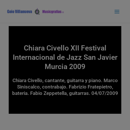
Ir
Main
al
Men
contenido
Chiara Civello XII Festival
Internacional de Jazz San Javier
Murcia 2009
Chiara Civello, cantante, guitarra y piano. Marco
Siniscalco, contrabajo. Fabrizio Fratepietro,
bateria. Fabio Zeppetella, guitarras. 04/07/2009