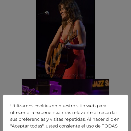
Utilizamos cookies en nuestro sitio web para
ofrecerle la experiencia más relevante al recordar
sus preferencias y visitas repetidas. Al hacer clic en
"Aceptar todas", usted consiente el uso de TODAS