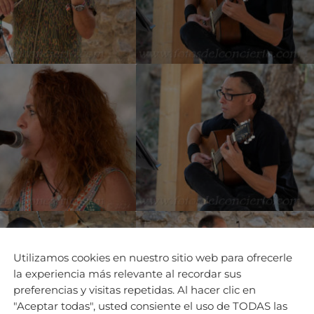
Utilizamos cookies en nuestro sitio web para ofrecerle
la experiencia más relevante al recordar sus
preferencias y visitas repetidas. Al hacer clic en
"Aceptar todas", usted consiente el uso de TODAS las