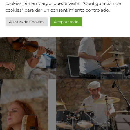
cookies. Sin embargo, puede visitar "Configuración de
cookies" para dar un consentimiento controlado.
Ajustes de Cookies
Aceptar todo