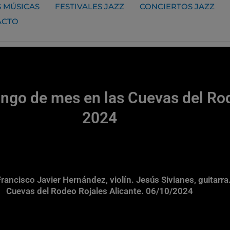
 MÚSICAS
FESTIVALES JAZZ
CONCIERTOS JAZZ
ACTO
ngo de mes en las Cuevas del Rod
2024
ancisco Javier Hernández, violín. Jesús Sivianes, guitarra
Cuevas del Rodeo Rojales Alicante. 06/10/2024