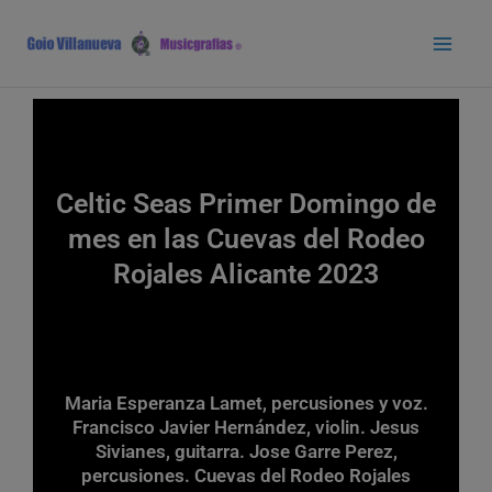
Ir
Main
al
Men
contenido
Celtic Seas Primer Domingo de
mes en las Cuevas del Rodeo
Rojales Alicante 2023
Maria Esperanza Lamet, percusiones y voz.
Francisco Javier Hernández, violin. Jesus
Sivianes, guitarra. Jose Garre Perez,
percusiones. Cuevas del Rodeo Rojales