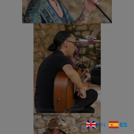
ES
EN