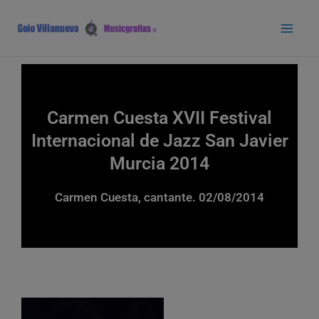
Ir
Main
al
Men
contenido
Carmen Cuesta XVII Festival
Internacional de Jazz San Javier
Murcia 2014
Carmen Cuesta, cantante. 02/08/2014