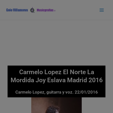
Ir
Main
al
Men
contenido
Carmelo Lopez El Norte La
Mordida Joy Eslava Madrid 2016
Carmelo Lopez, guitarra y voz. 22/01/2016