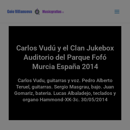
Ir
Main
al
Men
contenido
Carlos Vudú y el Clan Jukebox
Auditorio del Parque Fofó
Murcia España 2014
Carlos Vudu, guitarras y voz. Pedro Alberto
Teruel, guitarras. Sergio Masgrau, bajo. Juan
Gomariz, bateria. Lucas Albaladejo, teclados y
organo Hammond-XK-3c. 30/05/2014