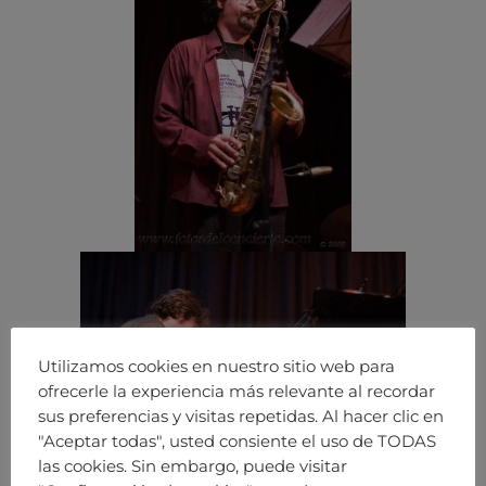
Utilizamos cookies en nuestro sitio web para
ofrecerle la experiencia más relevante al recordar
sus preferencias y visitas repetidas. Al hacer clic en
"Aceptar todas", usted consiente el uso de TODAS
las cookies. Sin embargo, puede visitar