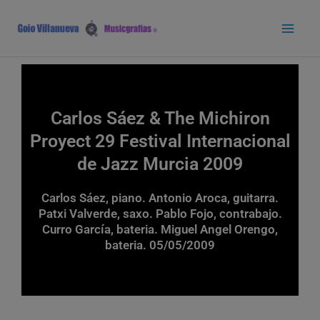
Ir
Main
al
Men
contenido
Carlos Sáez & The Michiron
Proyect 29 Festival Internacional
de Jazz Murcia 2009
Carlos Sáez, piano. Antonio Aroca, guitarra.
Patxi Valverde, saxo. Pablo Fojo, contrabajo.
Curro García, bateria. Miguel Angel Orengo,
bateria. 05/05/2009