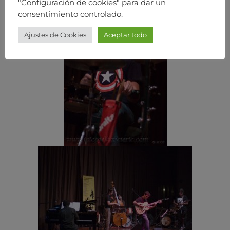
"Configuración de cookies" para dar un
consentimiento controlado.
Ajustes de Cookies
Aceptar todo